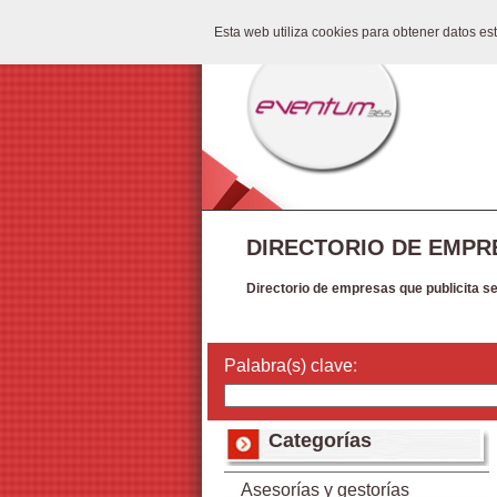
Esta web utiliza cookies para obtener datos e
DIRECTORIO DE EMPR
Directorio de empresas que publicita s
Palabra(s) clave:
Categorías
Asesorías y gestorías