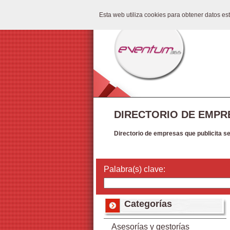
Esta web utiliza cookies para obtener datos e
DIRECTORIO DE EMPR
Directorio de empresas que publicita s
Palabra(s) clave:
Categorías
Asesorías y gestorías