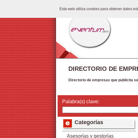
Esta web utiliza cookies para obtener datos e
DIRECTORIO DE EMPR
Directorio de empresas que publicita s
Palabra(s) clave:
Categorías
Asesorías y gestorías