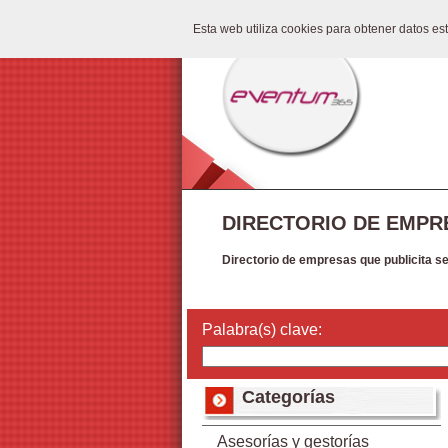
Esta web utiliza cookies para obtener datos e
DIRECTORIO DE EMPR
Directorio de empresas que publicita s
Palabra(s) clave:
Categorías
Asesorías y gestorías