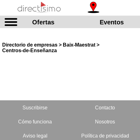
Ofertas
Eventos
Directorio de empresas > Baix-Maestrat >
Centros-de-Enseñanza
Suscribirse
Contacto
Cómo funciona
Nosotros
Aviso legal
Política de privacidad