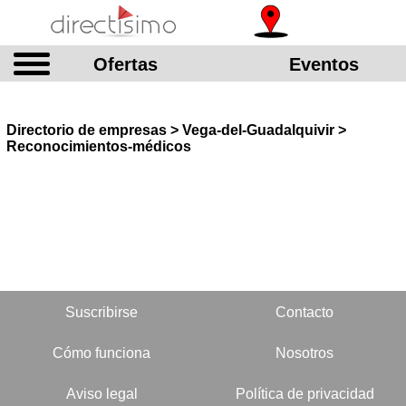
Ofertas
Eventos
Directorio de empresas > Vega-del-Guadalquivir >
Reconocimientos-médicos
Suscribirse
Contacto
Cómo funciona
Nosotros
Aviso legal
Política de privacidad