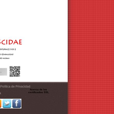
Política de Privacidad
Acerca de los
certificados SSL
a