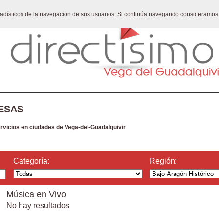
stadísticos de la navegación de sus usuarios. Si continúa navegando consideramos
ESAS
ervicios en ciudades de Vega-del-Guadalquivir
Categoría:
Región:
Música en Vivo
No hay resultados