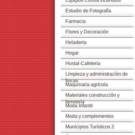
Equipos Contra Incendios
Estudio de Fotografía
Farmacia
Flores y Decoración
Heladeria
Hogar
Hostal-Cafetería
Limpieza y administración de
fincas
Maquinaria agrícola
Materiales construcción y
ferretería
Moda Infantil
Moda y complementos
Municipios Turísticos 2