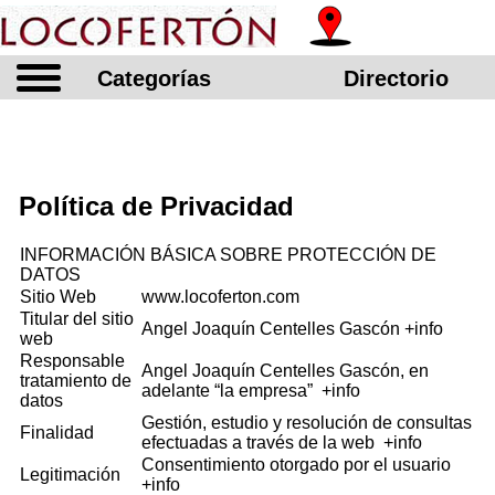
Categorías
Directorio
Política de Privacidad
INFORMACIÓN BÁSICA SOBRE PROTECCIÓN DE
DATOS
Sitio Web
www.locoferton.com
Titular del sitio
Angel Joaquín Centelles Gascón
+info
web
Responsable
Angel Joaquín Centelles Gascón, en
tratamiento de
adelante “la empresa”
+info
datos
Gestión, estudio y resolución de consultas
Finalidad
efectuadas a través de la web
+info
Consentimiento otorgado por el usuario
Legitimación
+info