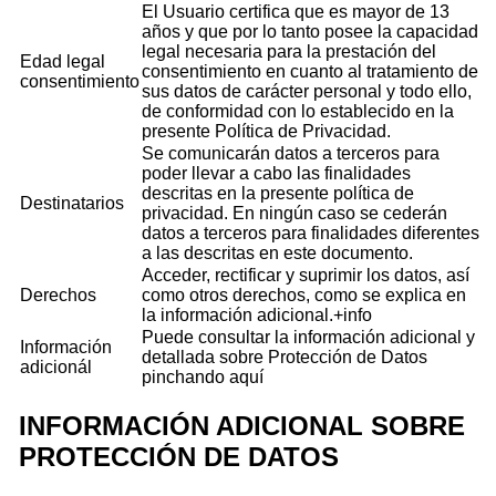
El Usuario certifica que es mayor de 13
años y que por lo tanto posee la capacidad
legal necesaria para la prestación del
Edad legal
consentimiento en cuanto al tratamiento de
consentimiento
sus datos de carácter personal y todo ello,
de conformidad con lo establecido en la
presente Política de Privacidad.
Se comunicarán datos a terceros para
poder llevar a cabo las finalidades
descritas en la presente política de
Destinatarios
privacidad. En ningún caso se cederán
datos a terceros para finalidades diferentes
a las descritas en este documento.
Acceder, rectificar y suprimir los datos, así
Derechos
como otros derechos, como se explica en
la información adicional.
+info
Puede consultar la información adicional y
Información
detallada sobre Protección de Datos
adicionál
pinchando
aquí
INFORMACIÓN ADICIONAL SOBRE
PROTECCIÓN DE DATOS