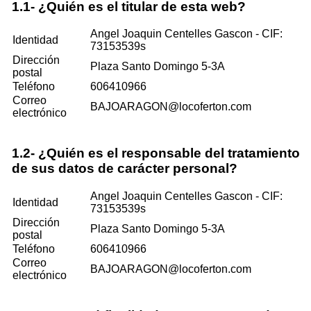
1.1- ¿Quién es el titular de esta web?
Angel Joaquin Centelles Gascon - CIF:
Identidad
73153539s
Dirección
Plaza Santo Domingo 5-3A
postal
Teléfono
606410966
Correo
BAJOARAGON@locoferton.com
electrónico
1.2- ¿Quién es el responsable del tratamiento
de sus datos de carácter personal?
Angel Joaquin Centelles Gascon - CIF:
Identidad
73153539s
Dirección
Plaza Santo Domingo 5-3A
postal
Teléfono
606410966
Correo
BAJOARAGON@locoferton.com
electrónico