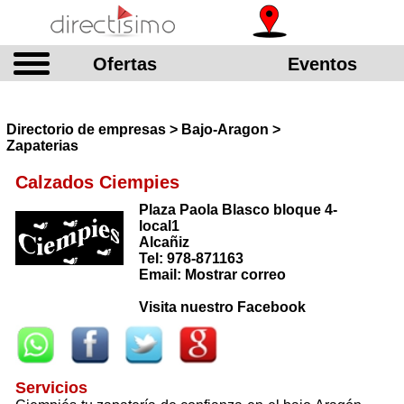
Ofertas
Eventos
Directorio de empresas > Bajo-Aragon >
Zapaterias
Calzados Ciempies
Plaza Paola Blasco bloque 4-
local1
Alcañiz
Tel: 978-871163
Email: Mostrar correo
Visita nuestro Facebook
Servicios