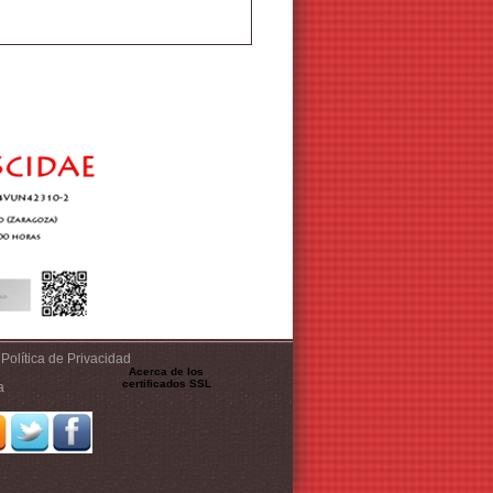
Política de Privacidad
Acerca de los
certificados SSL
a