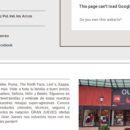
This page can't load Googl
 Pol. Ind. los Arcos
Do you own this website?
correo
Facebook
Nike, Puma, The North Face, Levi´s, Kappa,
más. Viste a toda tu familia a buen precio,
allero, Señora, Niño y Bebés. Síguenos en
twell.tiendas y entérate de todas nuestras
uestras rebajas super-agresivas. Conoce
productos cómodos, técnicos, seguros y
entos de natación. GRAN JUEVES: ofertas
El Gran Jueves nos volvemos locos con los
es perder!!