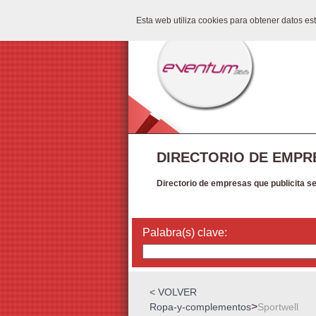
Esta web utiliza cookies para obtener datos e
DIRECTORIO DE EMPR
Directorio de empresas que publicita s
Palabra(s) clave:
< VOLVER
>
Ropa-y-complementos
Sportwell