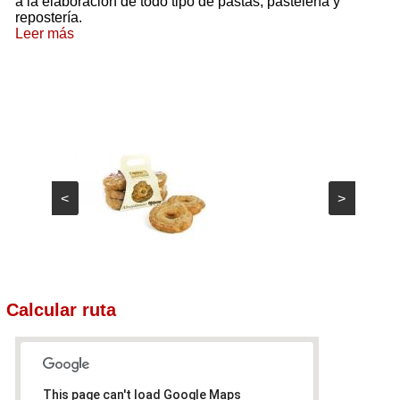
a la elaboración de todo tipo de pastas, pastelería y
repostería.
Leer más
<
>
Calcular ruta
This page can't load Google Maps