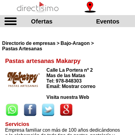
Ofertas
Eventos
Directorio de empresas > Bajo-Aragon >
Pastas Artesanas
Pastas artesanas Makarpy
Calle La Portera nº 2
Mas de las Matas
Tel: 978-848303
Email: Mostrar correo
Visita nuestra Web
Servicios
Empresa familiar con más de 100 años dedicándonos