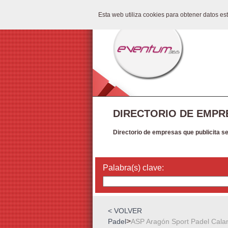
Esta web utiliza cookies para obtener datos e
DIRECTORIO DE EMPR
Directorio de empresas que publicita s
Palabra(s) clave:
< VOLVER
>
Padel
ASP Aragón Sport Padel Cala