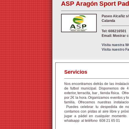
ASP Aragón Sport Pad
Paseo Alcañiz s/
Calanda
Tel: 608216501
Email: Mostrar 
Visita nuestra 
Visita nuestro 
Servicios
Nos encontramos detrás de las instalaci
de futbol municipal. Disponemos de 4 pi
exterior, terracita, bar , tienda física. 
por 2€ la hora. Organizamos eventos y to
familia. Ofrecemos nuestras instalaci
Puedes celebrar tu despedida de nov
contamos con pistas al aire libre y pró
jugar a pádel en cualquier momento
whatsapp al teléfono 608 21 65 01