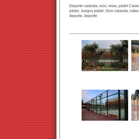
Deporte calanda, ocio, relax, pádel Calan
pádel, Juegos pádel, Ocio calanda, natu
deporte, deporte.