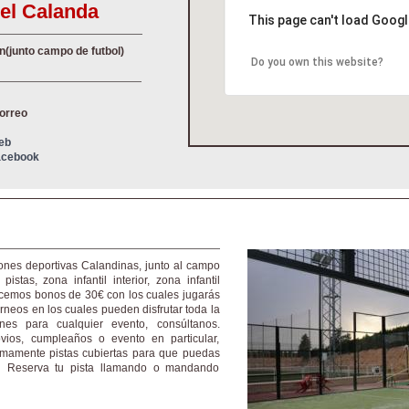
el Calanda
This page can't load Googl
n(junto campo de futbol)
Do you own this website?
correo
Web
Facebook
ones deportivas Calandinas, junto al campo
stas, zona infantil interior, zona infantil
Ofrecemos bonos de 30€ con los cuales jugarás
rneos en los cuales pueden disfrutar toda la
ones para cualquier evento, consúltanos.
ios, cumpleaños o evento en particular,
ximamente pistas cubiertas para que puedas
. Reserva tu pista llamando o mandando