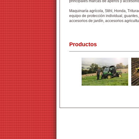
principales marcas de aperos y accesorios
Maquinaría agrícola, Stihl, Honda, Triturad
equipo de protección individual, guantes
accesorios de jardín, accesorios agricultu
Productos