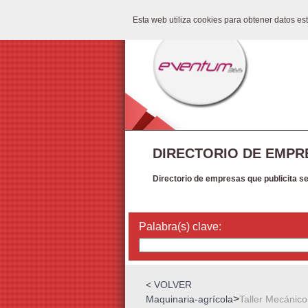
Esta web utiliza cookies para obtener datos e
DIRECTORIO DE EMPR
Directorio de empresas que publicita s
Palabra(s) clave:
< VOLVER
>
Maquinaria-agrícola
Taller Mecánico