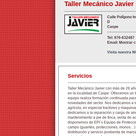
Taller Mecánico Javier
Calle Polígono Ind
D
Caspe
Tel: 976-632487
Email: Mostrar 
Visita nuestra 
Servicios
Taller Mecánico Javier con más de 26 año
en la localidad de Caspe. Ofrecemos un t
equipo realiza formación continuada para
novedades del sector. Nos dedicamos a l
agrícola, en especial tractores y maquin
dedicamos a la reparación y carga de air
mantenimiento a pie de finca, venta de ac
disponemos de EPI´s Equipo de Protección
campo (guantes, protecciones, monos…) 
distribución y servicio postventa de mar