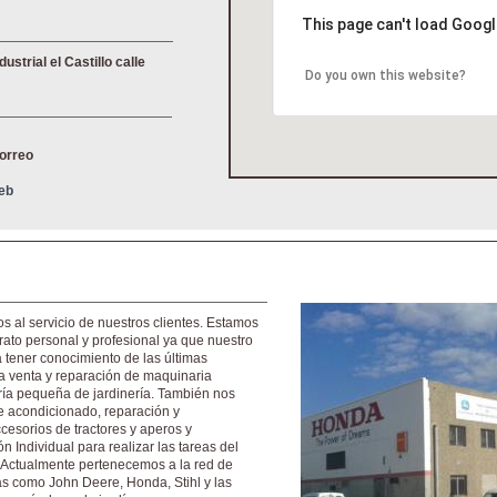
This page can't load Googl
ustrial el Castillo calle
Do you own this website?
correo
Web
s al servicio de nuestros clientes. Estamos
rato personal y profesional ya que nuestro
 tener conocimiento de las últimas
a venta y reparación de maquinaria
aría pequeña de jardinería. También nos
e acondicionado, reparación y
cesorios de tractores y aperos y
 Individual para realizar las tareas del
Actualmente pertenecemos a la red de
cas como John Deere, Honda, Stihl y las