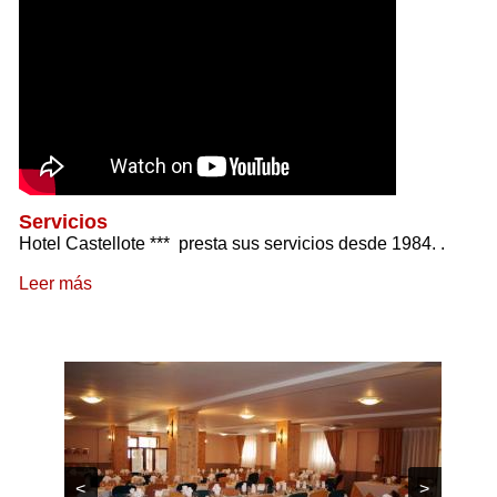
Servicios
Hotel Castellote *** presta sus servicios desde 1984.
.
Leer más
<
>