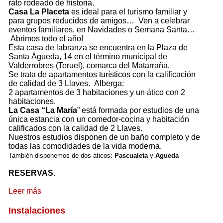
rato rodeado de historia.
Casa La Placeta
es ideal para el turismo familiar y
para grupos reducidos de amigos… Ven a celebrar
eventos familiares, en Navidades o Semana Santa…
Abrimos todo el año!
Esta casa de labranza se encuentra en la Plaza de
Santa Águeda, 14 en el término municipal de
Valderrobres (Teruel), comarca del Matarraña.
Se trata de apartamentos turísticos con la calificación
de calidad de 3 Llaves. Alberga:
2 apartamentos de 3 habitaciones y un ático con 2
habitaciones.
La Casa “La María
” está formada por estudios de una
única estancia con un comedor-cocina y habitación
calificados con la calidad de 2 Llaves.
Nuestros estudios disponen de un baño completo y de
todas las comodidades de la vida moderna.
También disponemos de dos áticos:
Pascualeta
y
Agueda
RESERVAS
.
Leer más
Instalaciones