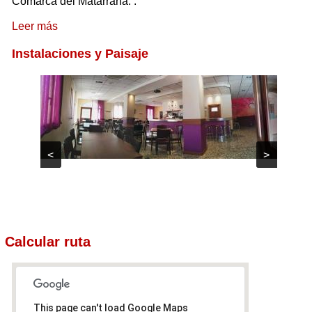
Comarca del Matarraña.
.
Leer más
Instalaciones y Paisaje
<
>
Calcular ruta
This page can't load Google Maps