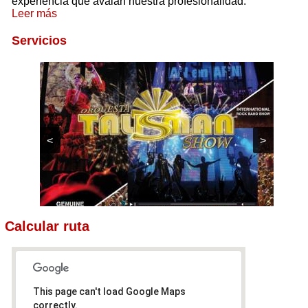
experiencia que avalan nuestra profesionalidad.
Leer más
Servicios
<
>
Calcular ruta
This page can't load Google Maps
correctly.