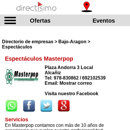
Ofertas
Eventos
Directorio de empresas > Bajo-Aragon >
Espectáculos
Espectáculos Masterpop
Plaza Andorra 3 Local
Alcañiz
Tel: 978-830862 / 692102539
Email: Mostrar correo
Visita nuestro Facebook
Servicios
En Masterpop contamos con más de 10 años de