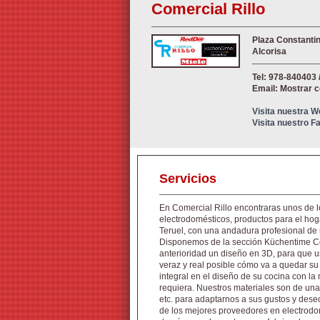
Comercial Rillo
Plaza Constantin
Alcorisa
Tel: 978-840403 
Email: Mostrar 
Visita nuestra 
Visita nuestro 
Servicios
En Comercial Rillo encontraras unos de l
electrodomésticos, productos para el hogar
Teruel, con una andadura profesional de
Disponemos de la sección Küchentime Co
anterioridad un diseño en 3D, para que 
veraz y real posible cómo va a quedar s
integral en el diseño de su cocina con la
requiera. Nuestros materiales son de una
etc. para adaptarnos a sus gustos y des
de los mejores proveedores en electrodom