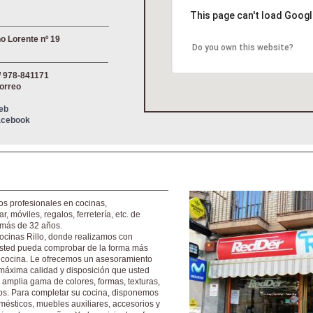
This page can't load Googl
o Lorente nº 19
Do you own this website?
/ 978-841171
correo
Web
Facebook
os profesionales en cocinas,
, móviles, regalos, ferretería, etc. de
 más de 32 años.
cinas Rillo, donde realizamos con
usted pueda comprobar de la forma más
u cocina. Le ofrecemos un asesoramiento
 máxima calidad y disposición que usted
 amplia gama de colores, formas, texturas,
eos. Para completar su cocina, disponemos
ésticos, muebles auxiliares, accesorios y