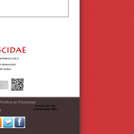
Política de Privacidad
Acerca de los
certificados SSL
a