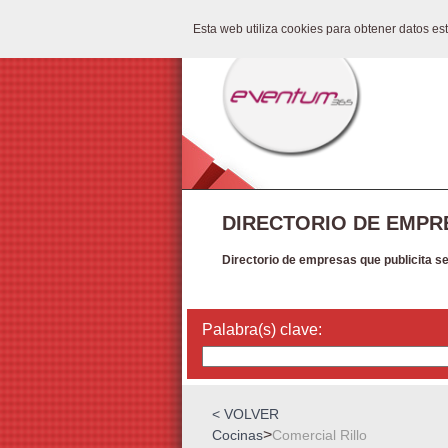
Esta web utiliza cookies para obtener datos e
DIRECTORIO DE EMPR
Directorio de empresas que publicita s
Palabra(s) clave:
< VOLVER
>
Cocinas
Comercial Rillo