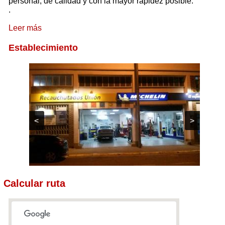
personal, de calidad y con la mayor rapidez posible.
.
Leer más
Establecimiento
<
>
Calcular ruta