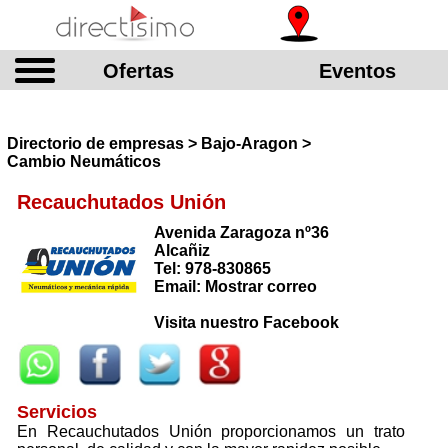
Ofertas
Eventos
Directorio de empresas > Bajo-Aragon >
Cambio Neumáticos
Recauchutados Unión
Avenida Zaragoza nº36
Alcañiz
Tel: 978-830865
Email: Mostrar correo
Visita nuestro Facebook
Servicios
En Recauchutados Unión proporcionamos un trato