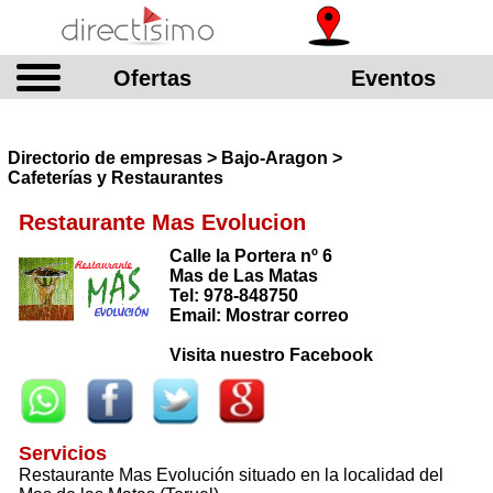
Ofertas
Eventos
Directorio de empresas > Bajo-Aragon >
Cafeterías y Restaurantes
Restaurante Mas Evolucion
Calle la Portera nº 6
Mas de Las Matas
Tel: 978-848750
Email: Mostrar correo
Visita nuestro Facebook
Servicios
Restaurante Mas Evolución situado en la localidad del