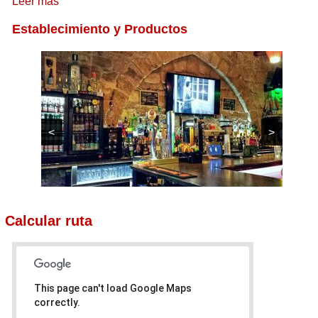
Leer más
Establecimiento y Productos
<
>
Calcular ruta
This page can't load Google Maps
correctly.