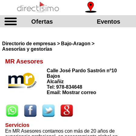
Ofertas
Eventos
Directorio de empresas > Bajo-Aragon >
Asesorías y gestorías
MR Asesores
Calle José Pardo Sastrón nº10
Bajos
Alcañiz
Tel: 978-834648
Email: Mostrar correo
Servicios
En MR Asesores contamos con más de 20 años de