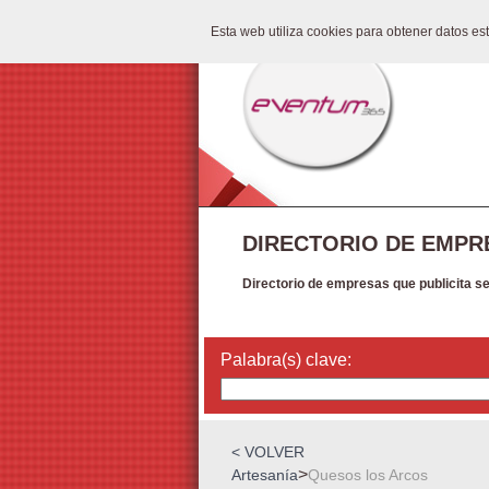
Esta web utiliza cookies para obtener datos e
DIRECTORIO DE EMPR
Directorio de empresas que publicita s
Palabra(s) clave:
< VOLVER
>
Artesanía
Quesos los Arcos