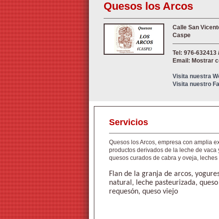
Quesos los Arcos
Calle San Vicent
Caspe
Tel: 976-632413 
Email: Mostrar 
Visita nuestra 
Visita nuestro 
Servicios
Quesos los Arcos, empresa con amplia exp
productos derivados de la leche de vaca 
quesos curados de cabra y oveja, leches
Flan de la granja de arcos, yogures 
natural, leche pasteurizada, queso
requesón, queso viejo