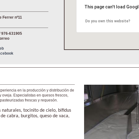
This page can't load Googl
e Ferrer nº11
Do you own this website?
/ 976-631905
correo
Web
Facebook
eriencia en la producción y distribución de
y oveja. Especialistas en quesos frescos,
 pasteurizadas frescas y requesón.
naturales, tocinito de cielo, bifidus
 de cabra, burgitos, queso de vaca,