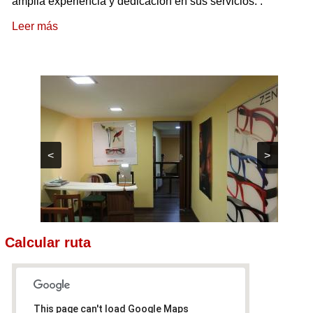
amplia experiencia y dedicación en sus servicios.
.
Leer más
<
>
Calcular ruta
This page can't load Google Maps