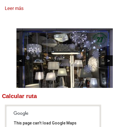
Leer más
<
>
Calcular ruta
This page can't load Google Maps