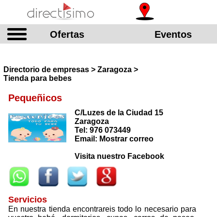
Ofertas
Eventos
Directorio de empresas > Zaragoza >
Tienda para bebes
Pequeñicos
C/Luzes de la Ciudad 15
Zaragoza
Tel: 976 073449
Email: Mostrar correo
Visita nuestro Facebook
Servicios
En nuestra tienda encontrareis todo lo necesario para