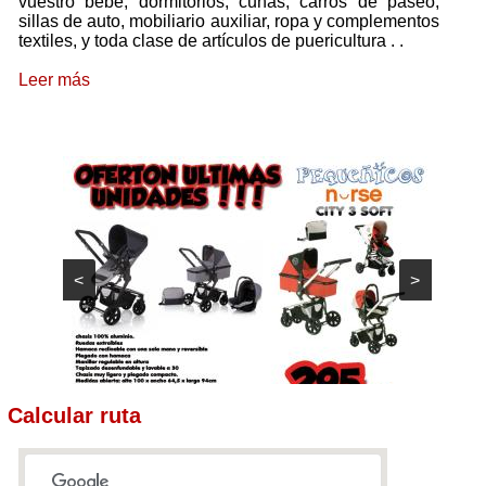
vuestro bebé, dormitorios, cunas, carros de paseo,
sillas de auto, mobiliario auxiliar, ropa y complementos
textiles, y toda clase de artículos de puericultura .
.
Leer más
<
>
Calcular ruta