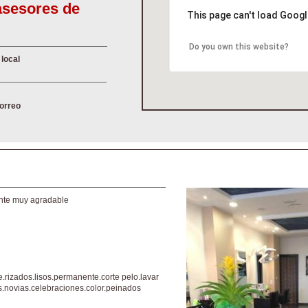
asesores de
This page can't load Googl
Do you own this website?
 local
correo
ente muy agradable
.rizados.lisos.permanente.corte pelo.lavar
s.novias.celebraciones.color.peinados