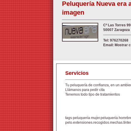
Peluquería Nueva era 
imagen
Cº Las Torres 99
50007 Zaragoza
Tel: 976270268
Email: Mostrar 
Servicios
Tu peluquería de confianza, en un ambi
Llámanos para pedir cita
Tenemos todo tipo de tratamientos
tags peluqueria mujer.peluqueria homrbre
pelo.extensiones.recogidos.mechas.tinte