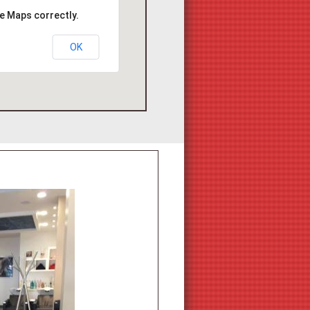
e Maps correctly.
OK