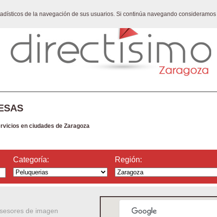
stadísticos de la navegación de sus usuarios. Si continúa navegando consideramos
ESAS
ervicios en ciudades de Zaragoza
Categoría:
Región:
asesores de imagen