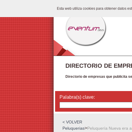
Esta web utiliza cookies para obtener datos e
DIRECTORIO DE EMPR
Directorio de empresas que publicita s
Palabra(s) clave:
< VOLVER
>
Peluquerias
Peluquería Nueva era 