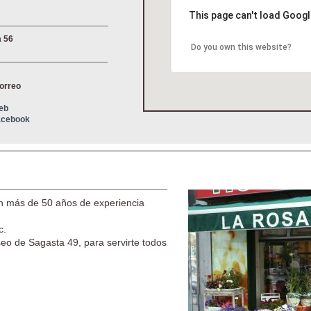
This page can't load Googl
 56
Do you own this website?
correo
Web
Facebook
on más de 50 años de experiencia
c.
o de Sagasta 49, para servirte todos