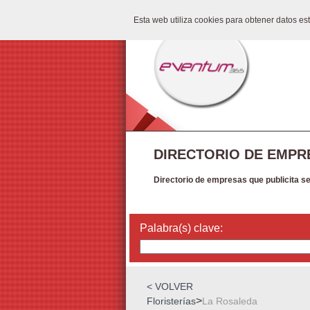
Esta web utiliza cookies para obtener datos e
DIRECTORIO DE EMPR
Directorio de empresas que publicita s
Palabra(s) clave:
< VOLVER
>
Floristerías
La Rosaleda