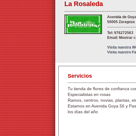
La Rosaleda
Avenida de Goya
50005 Zaragoza
Tel: 976272563
Email: Mostrar 
Visita nuestra 
Visita nuestro 
Servicios
Tu tienda de flores de confianza c
Especialistas en rosas
Ramos, centros, novias, plantas, et
Estamos en Avenida Goya 56 y Pase
los días del año