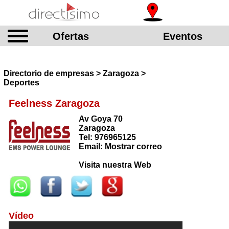
Ofertas
Eventos
Directorio de empresas > Zaragoza >
Deportes
Feelness Zaragoza
Av Goya 70
Zaragoza
Tel: 976965125
Email: Mostrar correo
Visita nuestra Web
Vídeo