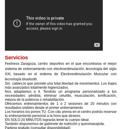
Servicios
Feelness Zaragoza, centro deportivo en el que encontraras el mejor
sistema de entrenamiento con electroestimulación, tecnología del siglo
XXI, basado en el sistema de Electroestimulación Muscular con
tecnología bluetooth.
Sin cables,lo que permite una total libertad de movimientos. Los trajes
más avanzados totalmente higienizados.
Nos adaptamos a ti. Tendrás un programa personalizado a tus
necesidades: pérdida, eliminar celulitis, musculación, tonificación,
mejora de la potencia o rehabilitación.
Ofrecemos entrenamientos de 1 ó 2 sesiones de 20 minutos con
resultados visibles desde el primer entrenamiento
Los horarios los pones TU. Con cita previa en el centro podrás reservar
tu entrenamiento personal a la hora que desees.
EN SOLO 20 MINUTOS lograrás tener tu cuerpo ideal.
También disponemos de gabinete de nutrición y quiromasajista.
Parking gratuito (consultar disponibilidad).