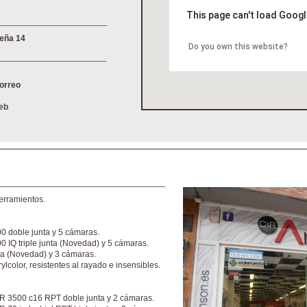
This page can't load Googl
Peña 14
Do you own this website?
correo
Web
erramientos.
00 doble junta y 5 cámaras.
00 IQ triple junta (Novedad) y 5 cámaras.
a (Novedad) y 3 cámaras.
color, resistentes al rayado e insensibles.
OR 3500 c16 RPT doble junta y 2 cámaras.