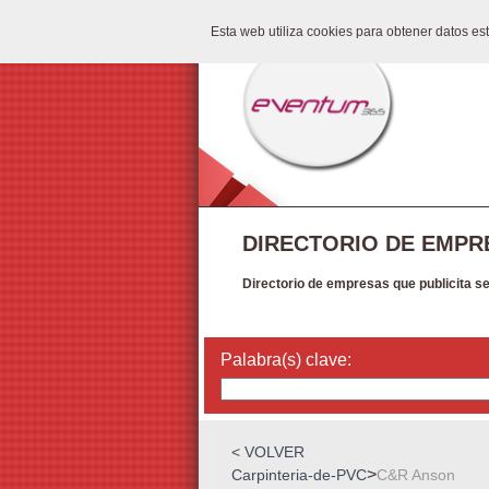
Esta web utiliza cookies para obtener datos e
DIRECTORIO DE EMPR
Directorio de empresas que publicita s
Palabra(s) clave:
< VOLVER
>
Carpinteria-de-PVC
C&R Anson