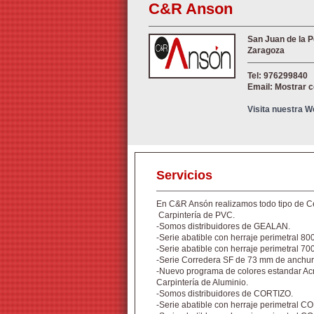
C&R Anson
San Juan de la 
Zaragoza
Tel: 976299840
Email: Mostrar 
Visita nuestra 
Servicios
En C&R Ansón realizamos todo tipo de C
Carpintería de PVC.
-Somos distribuidores de GEALAN.
-Serie abatible con herraje perimetral 80
-Serie abatible con herraje perimetral 70
-Serie Corredera SF de 73 mm de anchur
-Nuevo programa de colores estandar Acryl
Carpintería de Aluminio.
-Somos distribuidores de CORTIZO.
-Serie abatible con herraje perimetral C