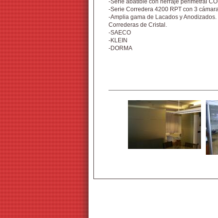
-Serie abatible con herraje perimetral CO
-Serie Corredera 4200 RPT con 3 cámara
-Amplia gama de Lacados y Anodizados.
Correderas de Cristal.
-SAECO
-KLEIN
-DORMA