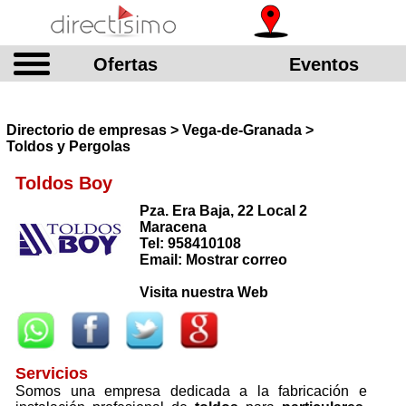
Ofertas
Eventos
Directorio de empresas > Vega-de-Granada >
Toldos y Pergolas
Toldos Boy
Pza. Era Baja, 22 Local 2
Maracena
Tel: 958410108
Email: Mostrar correo
Visita nuestra Web
Servicios
Somos una empresa dedicada a la fabricación e