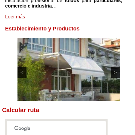
instalación profesional de
toldos
para
particulares,
comercio e industria.
.
Leer más
Establecimiento y Productos
<
>
Calcular ruta