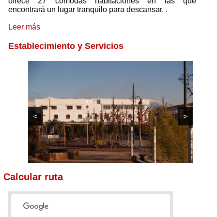
ofrece 27 cómodas habitaciones en las que
encontrará un lugar tranquilo para descansar.
.
Leer más
Establecimiento y Servicios
<
>
Calcular ruta