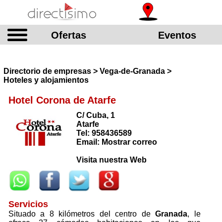
Ofertas
Eventos
Directorio de empresas > Vega-de-Granada >
Hoteles y alojamientos
Hotel Corona de Atarfe
C/ Cuba, 1
Atarfe
Tel: 958436589
Email: Mostrar correo
Visita nuestra Web
Servicios
Situado a 8 kilómetros del centro de
Granada
, le