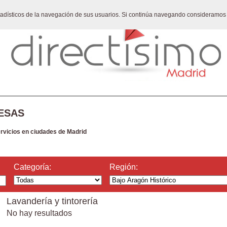
stadísticos de la navegación de sus usuarios. Si continúa navegando consideramos
ESAS
ervicios en ciudades de Madrid
Categoría:
Región:
Lavandería y tintorería
No hay resultados