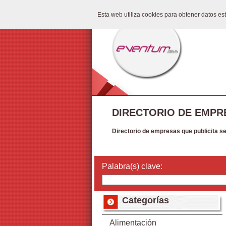
Esta web utiliza cookies para obtener datos e
DIRECTORIO DE EMPR
Directorio de empresas que publicita s
Palabra(s) clave:
Categorías
Alimentación