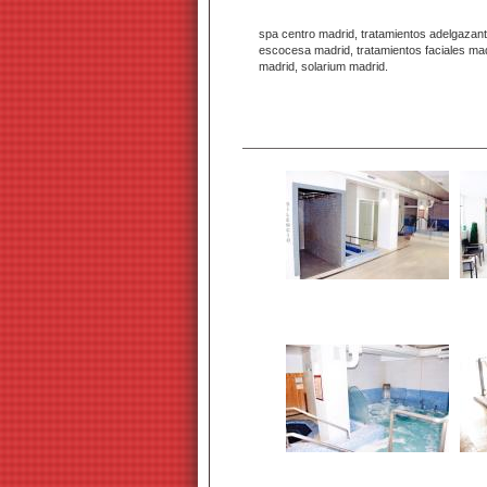
spa centro madrid, tratamientos adelgazante
escocesa madrid, tratamientos faciales mad
madrid, solarium madrid.