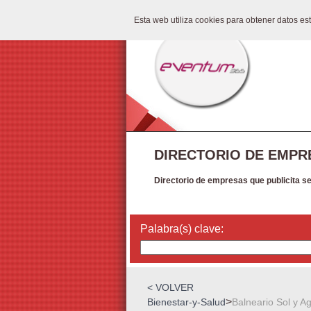
Esta web utiliza cookies para obtener datos e
DIRECTORIO DE EMPR
Directorio de empresas que publicita s
Palabra(s) clave:
< VOLVER
>
Bienestar-y-Salud
Balneario Sol y A