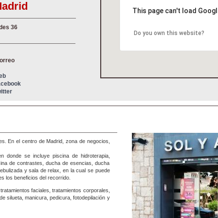
Madrid
This page can't load Googl
edes 36
Do you own this website?
correo
Web
Facebook
itter
es. En el centro de Madrid, zona de negocios,
n donde se incluye piscina de hidroterapia,
scina de contrastes, ducha de esencias, ducha
nebulizada y sala de relax, en la cual se puede
 los beneficios del recorrido.
tratamientos faciales, tratamientos corporales,
e silueta, manicura, pedicura, fotodepilación y